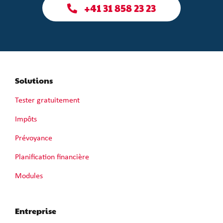
+41 31 858 23 23
Solutions
Tester gratuitement
Impôts
Prévoyance
Planification financière
Modules
Entreprise