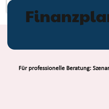
Finanzpla
Für professionelle Beratung: Szena