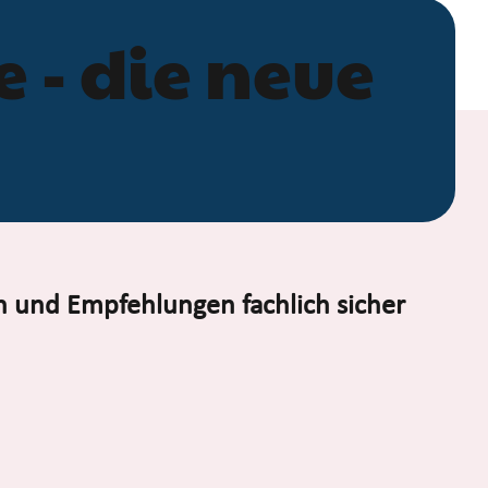
- die neue
en und Empfehlungen fachlich sicher