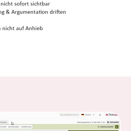
icht sofort sichtbar
ng & Argumentation driften
 nicht auf Anhieb