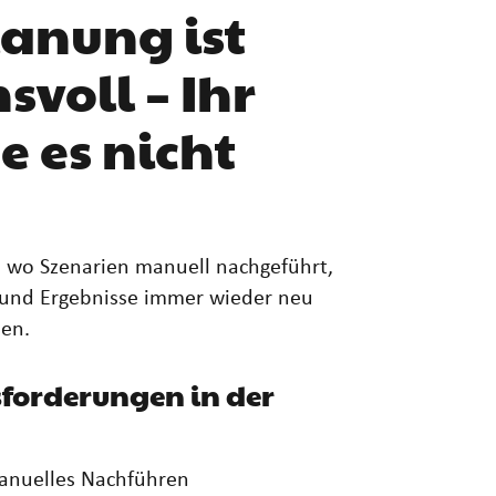
anung ist
voll – Ihr
te es nicht
t, wo Szenarien manuell nachgeführt,
und Ergebnisse immer wieder neu
en.
forderungen in der
anuelles Nachführen