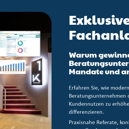
Exklusiv
Fachanl
Warum gewinn
Beratungsunter
Mandate und an
Erfahren Sie, wie moder
Beratungsunternehmen da
Kundennutzen zu erhöhe
differenzieren.
Praxisnahe Referate, ko