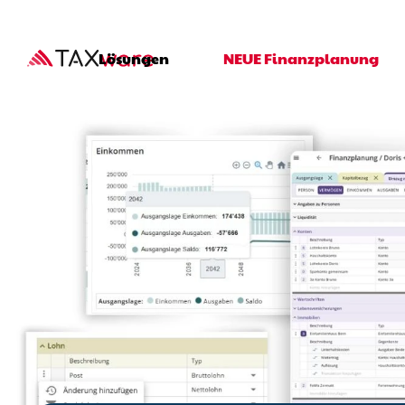
Main navigati
Lösungen
NEUE Finanzplanung