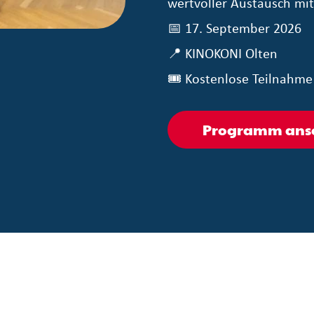
wertvoller Austausch mi
📅 17. September 2026
📍 KINOKONI Olten
🎟 Kostenlose Teilnahme
Programm anse