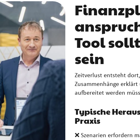
Finanzpl
anspruchs
Tool soll
sein
Zeitverlust entsteht dor
Zusammenhänge erklärt 
aufbereitet werden müss
Typische Heraus
Praxis
❌ Szenarien erfordern m