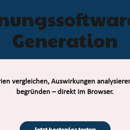
nungssoftware 
Generation
rien vergleichen, Auswirkungen analysier
begründen – direkt im Browser.
Jetzt kostenlos testen