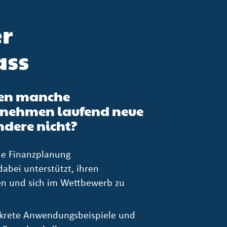
er
ass
en manche
nehmen laufend neue
dere nicht?
ne Finanzplanung
bei unterstützt, ihren
n und sich im Wettbewerb zu
nkrete Anwendungsbeispiele und