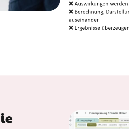
❌ Auswirkungen werden n
❌ Berechnung, Darstellu
auseinander
❌ Ergebnisse überzeugen
ie