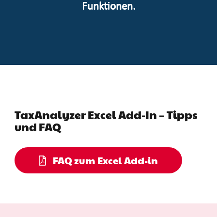
Funktionen.
TaxAnalyzer Excel Add-In – Tipps
und FAQ
FAQ zum Excel Add-in