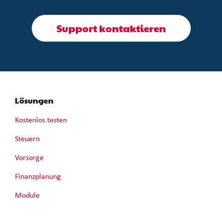
Support kontaktieren
Lösungen
Kostenlos testen
Steuern
Vorsorge
Finanzplanung
Module