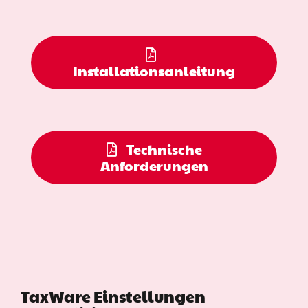
Installationsanleitung
Technische
Anforderungen
TaxWare Einstellungen