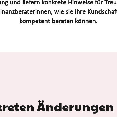
ng und liefern konkrete Hinweise für Tre
inanzberaterinnen, wie sie ihre Kundschaf
kompetent beraten können.
kreten Änderungen