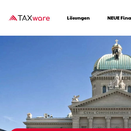
Main navi
Lösungen
NEUE Fin