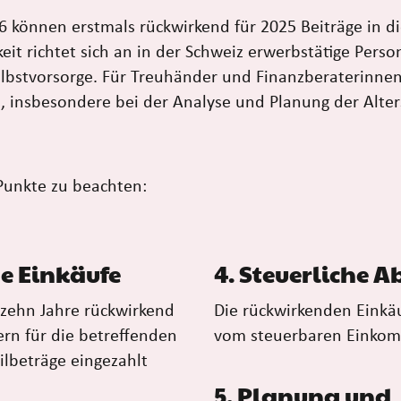
 können erstmals rückwirkend für 2025 Beiträge in di
it richtet sich an in der Schweiz erwerbstätige Perso
lbstvorsorge. Für Treuhänder und Finanzberaterinnen
 insbesondere bei der Analyse und Planung der Alter
Punkte zu beachten:
e Einkäufe
4. Steuerliche 
 zehn Jahre rückwirkend
Die rückwirkenden Einkäu
ern für die betreffenden
vom steuerbaren Einkom
ilbeträge eingezahlt
5. Planung und