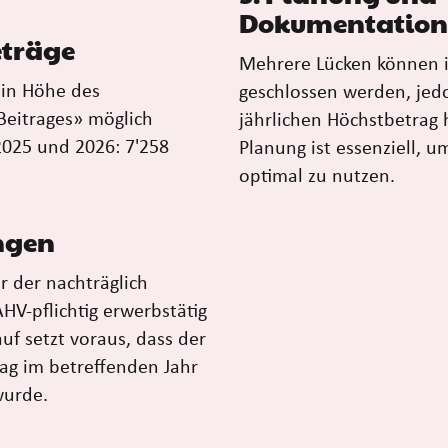
Dokumentation
eträge
Mehrere Lücken können i
f in Höhe des
geschlossen werden, jed
Beitrages» möglich
jährlichen Höchstbetrag h
 2025 und 2026: 7'258
Planung ist essenziell, u
optimal zu nutzen.
ungen
r der nachträglich
HV-pflichtig erwerbstätig
uf setzt voraus, dass der
rag im betreffenden Jahr
wurde.