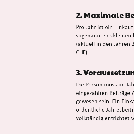
2. Maximale B
Pro Jahr ist ein Einkau
sogenannten «kleinen 
(aktuell in den Jahren
CHF).
3. Voraussetz
Die Person muss im Jah
eingezahlten Beiträge A
gewesen sein. Ein Einka
ordentliche Jahresbeit
vollständig entrichtet 