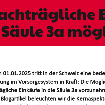
achträgliche 
 Säule 3a mög
 01.01.2025 tritt in der Schweiz eine bed
ng im Vorsorgesystem in Kraft: Die Mögli
ägliche Einkäufe in die Säule 3a vorzuneh
Blogartikel beleuchten wir die Kernaspekt