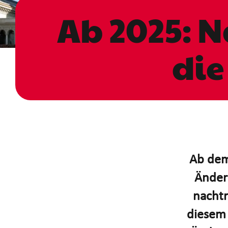
Ab 2025: N
die
Ab dem
Änderu
nachtr
diesem 