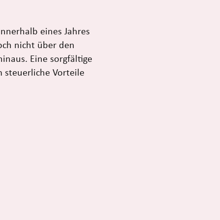
nnerhalb eines Jahres
och nicht über den
inaus. Eine sorgfältige
m steuerliche Vorteile