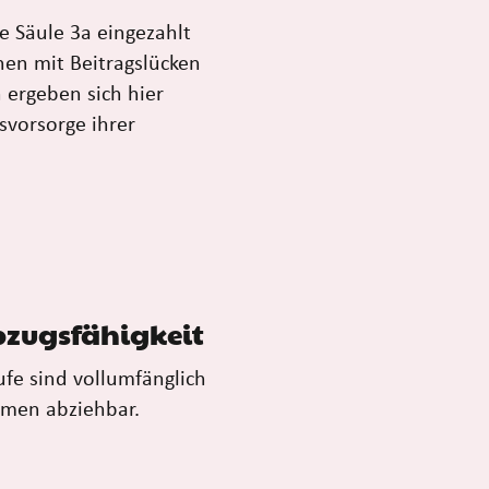
e Säule 3a eingezahlt
nen mit Beitragslücken
 ergeben sich hier
svorsorge ihrer
Abzugsfähigkeit
fe sind vollumfänglich
men abziehbar.