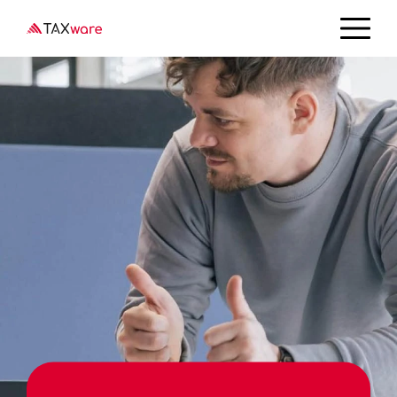
Direkt
zum
Inhalt