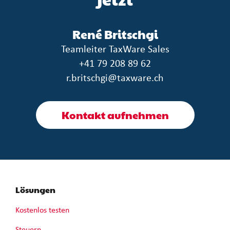
René Britschgi
Teamleiter TaxWare Sales
+41 79 208 89 62
r.britschgi@taxware.ch
Kontakt aufnehmen
Lösungen
Kostenlos testen